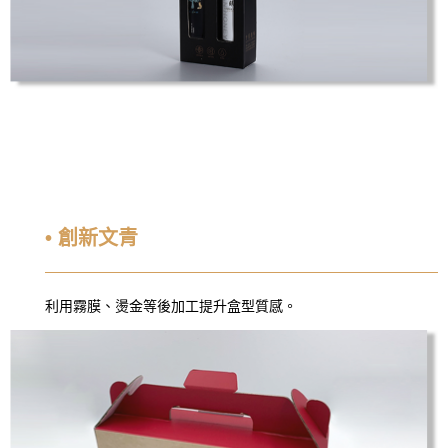
• 創新文青
利用霧膜、燙金等後加工提升盒型質感。