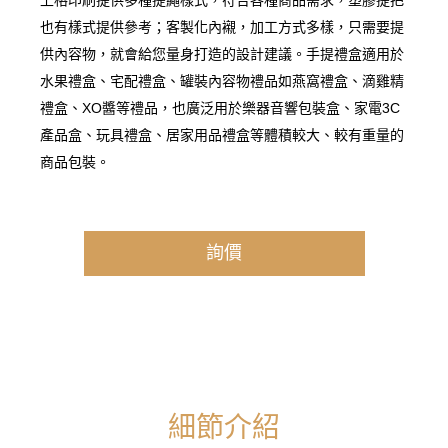
也有樣式提供參考；客製化內襯，加工方式多樣，只需要提
供內容物，就會給您量身打造的設計建議。手提禮盒適用於
水果禮盒、宅配禮盒、罐裝內容物禮品如燕窩禮盒、滴雞精
禮盒、XO醬等禮品，也廣泛用於樂器音響包裝盒、家電3C
產品盒、玩具禮盒、居家用品禮盒等體積較大、較有重量的
商品包裝。
詢價
細節介紹